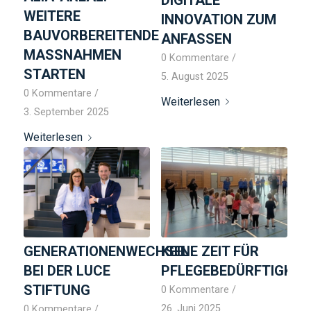
WEITERE
INNOVATION ZUM
BAUVORBEREITENDE
ANFASSEN
MASSNAHMEN S
0 Kommentare
/
TARTEN
5. August 2025
0 Kommentare
/
Weiterlesen
3. September 2025
Weiterlesen
GENERATIONENWECHSEL
KEINE ZEIT FÜR
BEI DER LUCE
PFLEGEBEDÜRFTIGKEI
STIFTUNG
0 Kommentare
/
26. Juni 2025
0 Kommentare
/