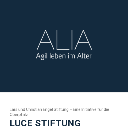
Lars und Christian Engel Stiftung – Eine Initiative für die
Oberpfalz
LUCE STIFTUNG