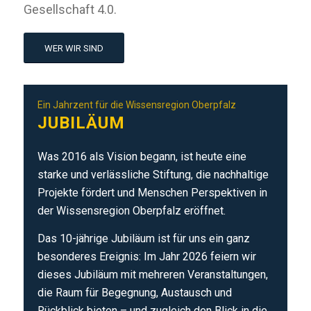
Gesellschaft 4.0.
WER WIR SIND
Ein Jahrzent für die Wissensregion Oberpfalz
JUBILÄUM
Was 2016 als Vision begann, ist heute eine
starke und verlässliche Stiftung, die nachhaltige
Projekte fördert und Menschen Perspektiven in
der Wissensregion Oberpfalz eröffnet.
Das 10-jährige Jubiläum ist für uns ein ganz
besonderes Ereignis: Im Jahr 2026 feiern wir
dieses Jubiläum mit mehreren Veranstaltungen,
die Raum für Begegnung, Austausch und
Rückblick bieten – und zugleich den Blick in die