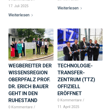
17. Juli 2025
Weiterlesen
Weiterlesen
WEGBEREITER DER
TECHNOLOGIE-
WISSENSREGION
TRANSFER-
OBERPFALZ PROF.
ZENTRUM (TTZ)
DR. ERICH BAUER
OFFIZIELL
GEHT IN DEN
ERÖFFNET
RUHESTAND
0 Kommentare
/
11. April 2025
0 Kommentare
/