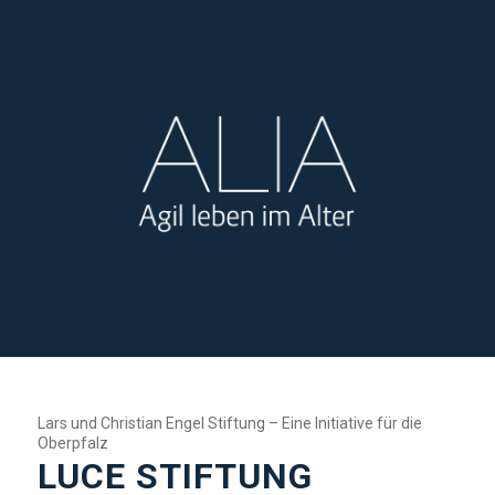
Lars und Christian Engel Stiftung – Eine Initiative für die
Oberpfalz
LUCE STIFTUNG