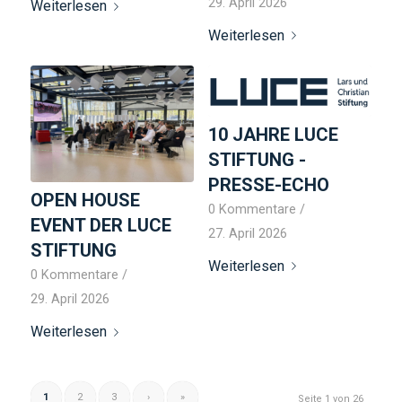
29. April 2026
Weiterlesen
Weiterlesen
10 JAHRE LUCE
STIFTUNG -
PRESSE-ECHO
OPEN HOUSE
0 Kommentare
/
EVENT DER LUCE
27. April 2026
STIFTUNG
Weiterlesen
0 Kommentare
/
29. April 2026
Weiterlesen
1
2
3
›
»
Seite 1 von 26