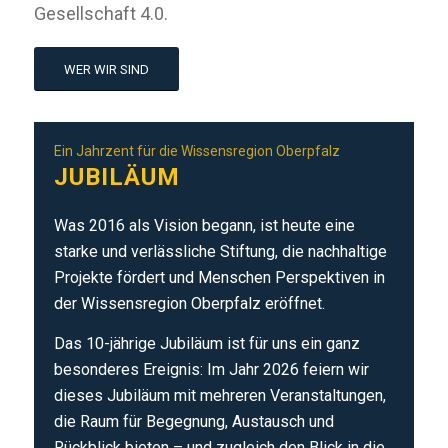
Gesellschaft 4.0.
WER WIR SIND
Ein Jahrzent für die Wissensregion Oberpfalz
JUBILÄUM
Was 2016 als Vision begann, ist heute eine
starke und verlässliche Stiftung, die nachhaltige
Projekte fördert und Menschen Perspektiven in
der Wissensregion Oberpfalz eröffnet.
Das 10-jährige Jubiläum ist für uns ein ganz
besonderes Ereignis: Im Jahr 2026 feiern wir
dieses Jubiläum mit mehreren Veranstaltungen,
die Raum für Begegnung, Austausch und
Rückblick bieten – und zugleich den Blick in die