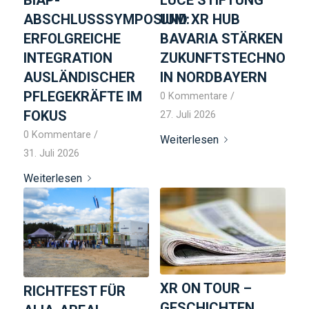
ABSCHLUSSSYMPOSIUM:
UND XR HUB
ERFOLGREICHE
BAVARIA STÄRKEN
INTEGRATION
ZUKUNFTSTECHNOLOG
AUSLÄNDISCHER
IN NORDBAYERN
PFLEGEKRÄFTE IM
0 Kommentare
/
FOKUS
27. Juli 2026
0 Kommentare
/
Weiterlesen
31. Juli 2026
Weiterlesen
XR ON TOUR –
RICHTFEST FÜR
GESCHICHTEN