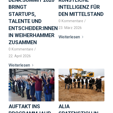
BRINGT
INTELLIGENZ FÜR
STARTUPS,
DEN MITTELSTAND
TALENTE UND
0 Kommentare
/
ENTSCHEIDER:INNEN
23. März 2026
IN WEIHERHAMMER
Weiterlesen
ZUSAMMEN
0 Kommentare
/
22. April 2026
Weiterlesen
AUFTAKT INS
ALIA