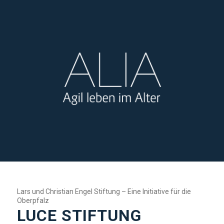
Lars und Christian Engel Stiftung – Eine Initiative für die
Oberpfalz
LUCE STIFTUNG