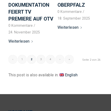
DOKUMENTATION
OBERPFALZ
FEIERT TV
0 Kommentare
/
PREMIERE AUF OTV
18. September 2025
0 Kommentare
/
Weiterlesen
24. November 2025
Weiterlesen
‹
1
2
3
4
›
»
Seite 2 von 26
This post is also available in:
English