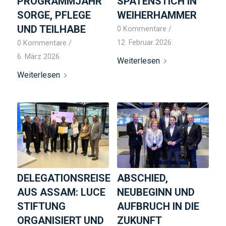
PROGRAMMJAHR
SPATENSTICH IN
SORGE, PFLEGE
WEIHERHAMMER
UND TEILHABE
0 Kommentare
/
12. Februar 2026
0 Kommentare
/
6. März 2026
Weiterlesen
Weiterlesen
DELEGATIONSREISE
ABSCHIED,
AUS ASSAM: LUCE
NEUBEGINN UND
STIFTUNG
AUFBRUCH IN DIE
ORGANISIERT UND
ZUKUNFT