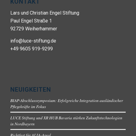
KONTAKT
Lars und Christian Engel Stiftung
Paul Engel Straße 1
92729 Weiherhammer
info@luce-stiftung.de
+49 9605 919-9299
NEUIGKEITEN
BIAP-Abschlusssymposium: Erfolgreiche Integration ausländischer
Pflegekräfte im Fokus
LUCE Stiftung und XR HUB Bavaria stärken Zukunftstechnologien
in Nordbayern
Richtfest für ALIA-Areal