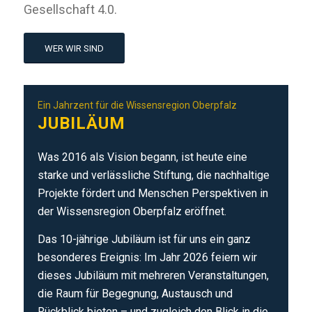
Gesellschaft 4.0.
WER WIR SIND
Ein Jahrzent für die Wissensregion Oberpfalz
JUBILÄUM
Was 2016 als Vision begann, ist heute eine
starke und verlässliche Stiftung, die nachhaltige
Projekte fördert und Menschen Perspektiven in
der Wissensregion Oberpfalz eröffnet.
Das 10-jährige Jubiläum ist für uns ein ganz
besonderes Ereignis: Im Jahr 2026 feiern wir
dieses Jubiläum mit mehreren Veranstaltungen,
die Raum für Begegnung, Austausch und
Rückblick bieten – und zugleich den Blick in die