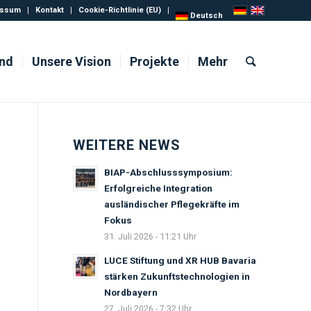
essum
Kontakt
Cookie-Richtlinie (EU)
Deutsch
ind
Unsere Vision
Projekte
Mehr
WEITERE NEWS
BIAP-Abschlusssymposium:
Erfolgreiche Integration
ausländischer Pflegekräfte im
Fokus
31. Juli 2026 - 11:21 Uhr
LUCE Stiftung und XR HUB Bavaria
stärken Zukunftstechnologien in
Nordbayern
27. Juli 2026 - 7:32 Uhr