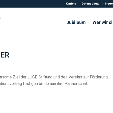
Karriere
Datenschutz
Impr
Jubiläum
Wer wir s
TER
einsame Ziel der LUCE-Stiftung und des Vereins zur Förderung
tionsvertrag festigen beide nun ihre Partnerschaft.