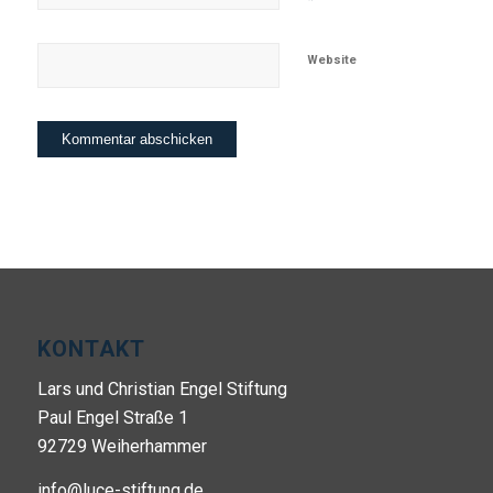
Website
KONTAKT
Lars und Christian Engel Stiftung
Paul Engel Straße 1
92729 Weiherhammer
info@luce-stiftung.de