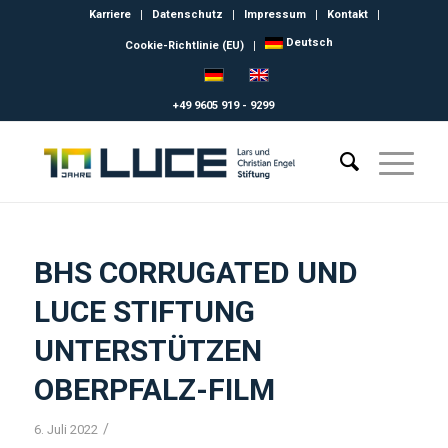
Karriere
Datenschutz
Impressum
Kontakt
Deutsch
Cookie-Richtlinie (EU)
+49 9605 919 - 9299
BHS CORRUGATED UND
LUCE STIFTUNG
UNTERSTÜTZEN
OBERPFALZ-FILM
/
6. Juli 2022