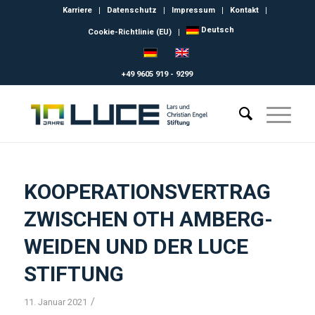
Karriere
Datenschutz
Impressum
Kontakt
Deutsch
Cookie-Richtlinie (EU)
+49 9605 919 - 9299
KOOPERATIONSVERTRAG
ZWISCHEN OTH AMBERG-
WEIDEN UND DER LUCE
STIFTUNG
/
11. Januar 2021