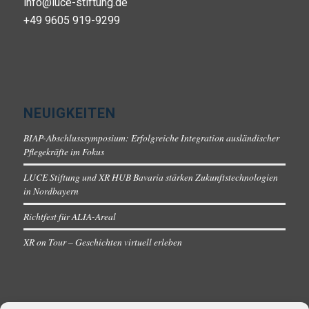
info@luce-stiftung.de
+49 9605 919-9299
NEUIGKEITEN
BIAP-Abschlusssymposium: Erfolgreiche Integration ausländischer
Pflegekräfte im Fokus
LUCE Stiftung und XR HUB Bavaria stärken Zukunftstechnologien
in Nordbayern
Richtfest für ALIA-Areal
XR on Tour – Geschichten virtuell erleben