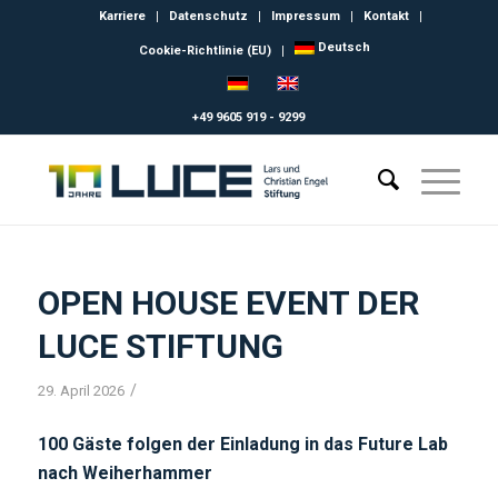
Karriere
Datenschutz
Impressum
Kontakt
Deutsch
Cookie-Richtlinie (EU)
+49 9605 919 - 9299
OPEN HOUSE EVENT DER
LUCE STIFTUNG
/
29. April 2026
100 Gäste folgen der Einladung in das Future Lab
nach Weiherhammer