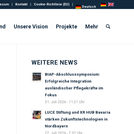
essum
Kontakt
Cookie-Richtlinie (EU)
Deutsch
ind
Unsere Vision
Projekte
Mehr
WEITERE NEWS
BIAP-Abschlusssymposium:
Erfolgreiche Integration
ausländischer Pflegekräfte im
Fokus
31. Juli 2026 - 11:21 Uhr
LUCE Stiftung und XR HUB Bavaria
stärken Zukunftstechnologien in
Nordbayern
27. Juli 2026 - 7:32 Uhr