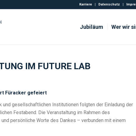
Karriere
Datenschutz
Impr
Jubiläum
Wer wir s
TUNG IM FUTURE LAB
rt Füracker gefeiert
 und gesellschaftlichen Institutionen folgten der Einladung der
erlichen Festabend. Die Veranstaltung im Rahmen des
g und persönliche Worte des Dankes – verbunden mit einem