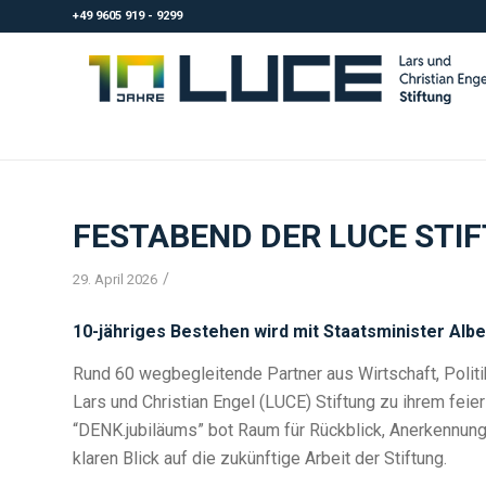
+49 9605 919 - 9299
FESTABEND DER LUCE STIF
/
29. April 2026
10-jähriges Bestehen wird mit Staatsminister Albe
Rund 60 wegbegleitende Partner aus Wirtschaft, Politik
Lars und Christian Engel (LUCE) Stiftung zu ihrem fei
“DENK.jubiläums” bot Raum für Rückblick, Anerkennun
klaren Blick auf die zukünftige Arbeit der Stiftung.