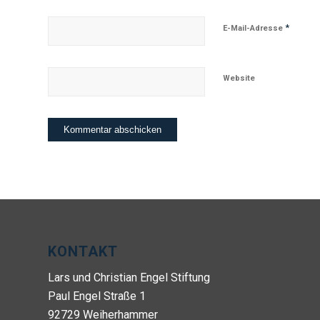
*
E-Mail-Adresse
Website
KONTAKT
Lars und Christian Engel Stiftung
Paul Engel Straße 1
92729 Weiherhammer