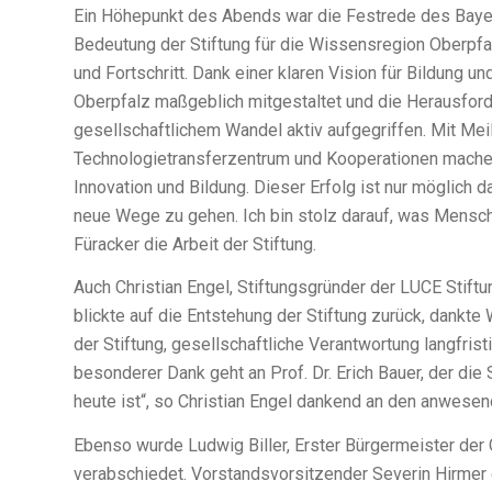
Ein Höhepunkt des Abends war die Festrede des Bayeri
Bedeutung der Stiftung für die Wissensregion Oberpfal
und Fortschritt. Dank einer klaren Vision für Bildung 
Oberpfalz maßgeblich mitgestaltet und die Herausford
gesellschaftlichem Wandel aktiv aufgegriffen. Mit M
Technologietransferzentrum und Kooperationen mache
Innovation und Bildung. Dieser Erfolg ist nur möglich
neue Wege zu gehen. Ich bin stolz darauf, was Menschen
Füracker die Arbeit der Stiftung.
Auch Christian Engel, Stiftungsgründer der LUCE Stiftun
blickte auf die Entstehung der Stiftung zurück, dankt
der Stiftung, gesellschaftliche Verantwortung langfris
besonderer Dank geht an Prof. Dr. Erich Bauer, der di
heute ist“, so Christian Engel dankend an den anwesen
Ebenso wurde Ludwig Biller, Erster Bürgermeister der
verabschiedet. Vorstandsvorsitzender Severin Hirmer 