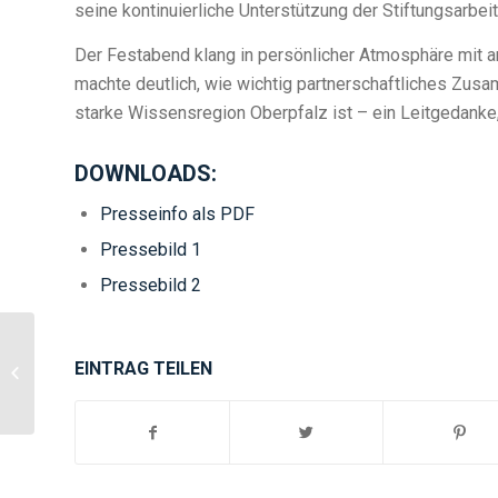
seine kontinuierliche Unterstützung der Stiftungsarbe
Der Festabend klang in persönlicher Atmosphäre mit 
machte deutlich, wie wichtig partnerschaftliches Zusam
starke Wissensregion Oberpfalz ist – ein Leitgedanke, 
DOWNLOADS:
Presseinfo als PDF
Pressebild 1
Pressebild 2
Open House Event der
EINTRAG TEILEN
LUCE Stiftung