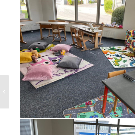
Mit Spannung erwartet:
Preisverleihung des
Innovationspreises