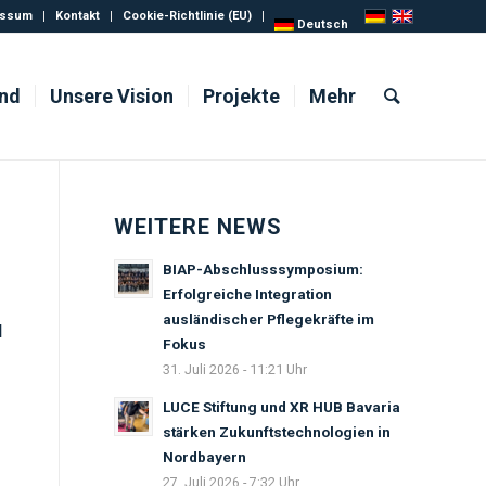
essum
Kontakt
Cookie-Richtlinie (EU)
Deutsch
ind
Unsere Vision
Projekte
Mehr
WEITERE NEWS
BIAP-Abschlusssymposium:
Erfolgreiche Integration
ausländischer Pflegekräfte im
d
Fokus
31. Juli 2026 - 11:21 Uhr
LUCE Stiftung und XR HUB Bavaria
stärken Zukunftstechnologien in
Nordbayern
27. Juli 2026 - 7:32 Uhr