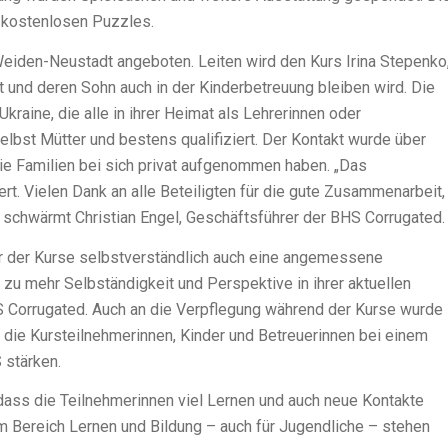
0 kostenlosen Puzzles.
eiden-Neustadt angeboten. Leiten wird den Kurs Irina Stepenko
t und deren Sohn auch in der Kinderbetreuung bleiben wird. Die
kraine, die alle in ihrer Heimat als Lehrerinnen oder
selbst Mütter und bestens qualifiziert. Der Kontakt wurde über
die Familien bei sich privat aufgenommen haben. „Das
. Vielen Dank an alle Beteiligten für die gute Zusammenarbeit,
“, schwärmt Christian Engel, Geschäftsführer der BHS Corrugated.
er der Kurse selbstverständlich auch eine angemessene
tt zu mehr Selbständigkeit und Perspektive in ihrer aktuellen
HS Corrugated. Auch an die Verpflegung während der Kurse wurde
 die Kursteilnehmerinnen, Kinder und Betreuerinnen bei einem
 stärken.
dass die Teilnehmerinnen viel Lernen und auch neue Kontakte
 Bereich Lernen und Bildung – auch für Jugendliche – stehen