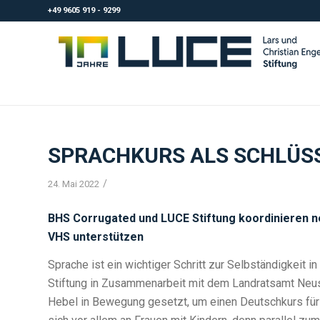
+49 9605 919 - 9299
SPRACHKURS ALS SCHLÜSS
/
24. Mai 2022
BHS Corrugated und LUCE Stiftung koordinieren ne
VHS unterstützen
Sprache ist ein wichtiger Schritt zur Selbständigkei
Stiftung in Zusammenarbeit mit dem Landratsamt Neus
Hebel in Bewegung gesetzt, um einen Deutschkurs für g