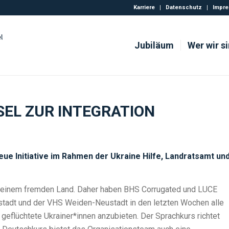
Karriere
Datenschutz
Impr
Jubiläum
Wer wir s
EL ZUR INTEGRATION
ue Initiative im Rahmen der Ukraine Hilfe, Landratsamt un
t in einem fremden Land. Daher haben BHS Corrugated und LUCE
tadt und der VHS Weiden-Neustadt in den letzten Wochen alle
eflüchtete Ukrainer*innen anzubieten. Der Sprachkurs richtet