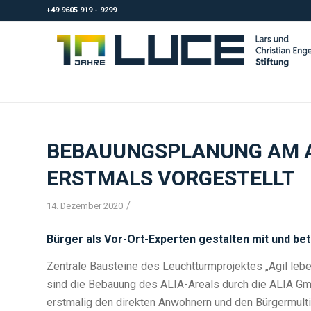
+49 9605 919 - 9299
BEBAUUNGSPLANUNG AM A
ERSTMALS VORGESTELLT
/
14. Dezember 2020
Bürger als Vor-Ort-Experten gestalten mit und bet
Zentrale Bausteine des Leuchtturmprojektes „Agil leben
sind die Bebauung des ALIA-Areals durch die ALIA Gmb
erstmalig den direkten Anwohnern und den Bürgermulti