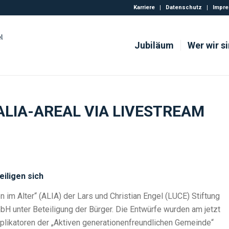
Karriere
Datenschutz
Impr
Jubiläum
Wer wir s
LIA-AREAL VIA LIVESTREAM
eiligen sich
 im Alter“ (ALIA) der Lars und Christian Engel (LUCE) Stiftung
H unter Beteiligung der Bürger. Die Entwürfe wurden am jetzt
plikatoren der „Aktiven generationenfreundlichen Gemeinde“