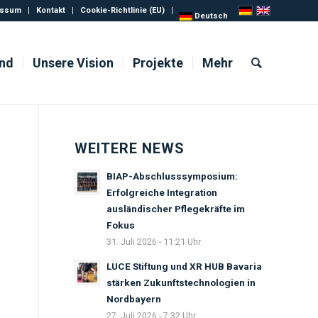
essum
Kontakt
Cookie-Richtlinie (EU)
Deutsch
ind
Unsere Vision
Projekte
Mehr
WEITERE NEWS
BIAP-Abschlusssymposium:
Erfolgreiche Integration
ausländischer Pflegekräfte im
Fokus
31. Juli 2026 - 11:21 Uhr
LUCE Stiftung und XR HUB Bavaria
stärken Zukunftstechnologien in
Nordbayern
27. Juli 2026 - 7:32 Uhr