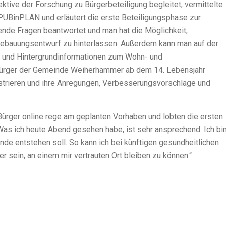
tive der Forschung zu Bürgerbeteiligung begleitet, vermittelte
 PUBinPLAN und erläutert die erste Beteiligungsphase zur
de Fragen beantwortet und man hat die Möglichkeit,
ebauungsentwurf zu hinterlassen. Außerdem kann man auf der
g und Hintergrundinformationen zum Wohn- und
Bürger der Gemeinde Weiherhammer ab dem 14. Lebensjahr
strieren und ihre Anregungen, Verbesserungsvorschläge und
Bürger online rege am geplanten Vorhaben und lobten die ersten
Was ich heute Abend gesehen habe, ist sehr ansprechend. Ich bi
nde entstehen soll. So kann ich bei künftigen gesundheitlichen
sein, an einem mir vertrauten Ort bleiben zu können.“