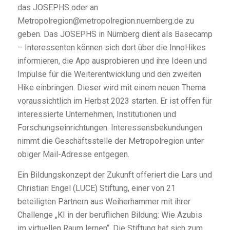
das JOSEPHS oder an
Metropolregion@metropolregion.nuernberg.de zu
geben. Das JOSEPHS in Nürnberg dient als Basecamp
– Interessenten können sich dort über die InnoHikes
informieren, die App ausprobieren und ihre Ideen und
Impulse für die Weiterentwicklung und den zweiten
Hike einbringen. Dieser wird mit einem neuen Thema
voraussichtlich im Herbst 2023 starten. Er ist offen für
interessierte Unternehmen, Institutionen und
Forschungseinrichtungen. Interessensbekundungen
nimmt die Geschäftsstelle der Metropolregion unter
obiger Mail-Adresse entgegen.
Ein Bildungskonzept der Zukunft offeriert die Lars und
Christian Engel (LUCE) Stiftung, einer von 21
beteiligten Partnern aus Weiherhammer mit ihrer
Challenge „KI in der beruflichen Bildung: Wie Azubis
im virtuellen Raum lernen“. Die Stiftung hat sich zum