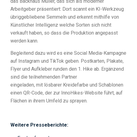
das Backhaus Müller, das sich als moderner
Arbeitgeber präsentiert: Dort scannt ein KI-Werkzeug
übriggebliebene Semmeln und erkennt mithilfe von
Künstlicher Intelligenz welche Sorten sich nicht
verkauft haben, so dass die Produktion angepasst
werden kann.
Begleitend dazu wird es eine Social Media-Kampagne
auf Instagram und TikTok geben. Postkarten, Plakate,
Flyer und Aufkleber runden den 1. Hike ab. Ergänzend
sind die teilnehmenden Partner
eingeladen, mit lösbarer Kreidefarbe und Schablonen
einen QR-Code, der zur InnoHikes-Website führt, auf
Flächen in ihrem Umfeld zu sprayen.
Weitere Presseberichte: