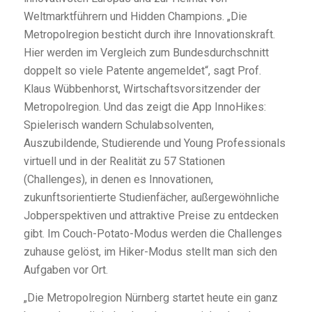
Weltmarktführern und Hidden Champions. „Die
Metropolregion besticht durch ihre Innovationskraft.
Hier werden im Vergleich zum Bundesdurchschnitt
doppelt so viele Patente angemeldet“, sagt Prof.
Klaus Wübbenhorst, Wirtschaftsvorsitzender der
Metropolregion. Und das zeigt die App InnoHikes:
Spielerisch wandern Schulabsolventen,
Auszubildende, Studierende und Young Professionals
virtuell und in der Realität zu 57 Stationen
(Challenges), in denen es Innovationen,
zukunftsorientierte Studienfächer, außergewöhnliche
Jobperspektiven und attraktive Preise zu entdecken
gibt. Im Couch-Potato-Modus werden die Challenges
zuhause gelöst, im Hiker-Modus stellt man sich den
Aufgaben vor Ort.
„Die Metropolregion Nürnberg startet heute ein ganz