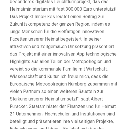
besonderes digitales Leuchtturmprojekt, das das
Heimatministerium mit fast 300.000 Euro unterstützt!
Das Projekt InnoHikes leistet einen Beitrag zur
Zukunftskompetenz der ganzen Region, indem es
junge Menschen für die vielfältigen innovativen
Facetten unserer Heimat begeistert. In seiner
attraktiven und zeitgemäßen Umsetzung präsentiert
das Projekt mit einer innovativen App technologische
Highlights aus allen Teilen der Metropolregion und
vereint so die kommunale Familie mit Wirtschaft,
Wissenschaft und Kultur. Ich freue mich, dass die
Europäische Metropolregion Nürnberg zusammen mit
vielen Partnern so einen weiteren Baustein zur
Stärkung unserer Heimat umsetzt“, sagt Albert
Füracker, Staatsminister der Finanzen und für Heimat.
21 Unternehmen, Hochschulen und Institutionen sind
beteiligt und präsentieren ihre vielseitigen Projekte,
Entwicklungen und Ideen. „Es lohnt sich bei der