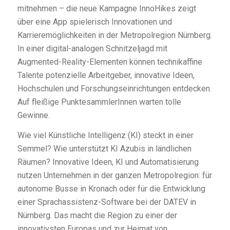
mitnehmen – die neue Kampagne InnoHikes zeigt
über eine App spielerisch Innovationen und
Karrieremöglichkeiten in der Metropolregion Nürnberg.
In einer digital-analogen Schnitzeljagd mit
Augmented-Reality-Elementen können technikaffine
Talente potenzielle Arbeitgeber, innovative Ideen,
Hochschulen und Forschungseinrichtungen entdecken.
Auf fleißige PunktesammlerInnen warten tolle
Gewinne.
Wie viel Künstliche Intelligenz (KI) steckt in einer
Semmel? Wie unterstützt KI Azubis in ländlichen
Räumen? Innovative Ideen, KI und Automatisierung
nutzen Unternehmen in der ganzen Metropolregion: für
autonome Busse in Kronach oder für die Entwicklung
einer Sprachassistenz-Software bei der DATEV in
Nürnberg. Das macht die Region zu einer der
innovativsten Europas und zur Heimat von