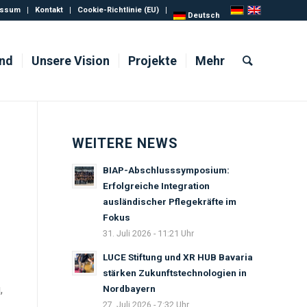
essum
Kontakt
Cookie-Richtlinie (EU)
Deutsch
ind
Unsere Vision
Projekte
Mehr
WEITERE NEWS
BIAP-Abschlusssymposium:
Erfolgreiche Integration
ausländischer Pflegekräfte im
Fokus
31. Juli 2026 - 11:21 Uhr
LUCE Stiftung und XR HUB Bavaria
stärken Zukunftstechnologien in
Nordbayern
,
27. Juli 2026 - 7:32 Uhr