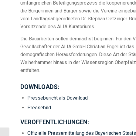
umfangreichen Beteiligungsprozess die kooperierende
die Bürgerinnen und Bürger sowie die Vereine eingebun
vom Landtagsabgeordneten Dr. Stephan Oetzinger. Große
Vorsitzende des ALIA Kuratoriums.
Die Bauarbeiten sollen demnächst beginnen. Für den V
Gesellschafter der ALIA GmbH Christian Engel ist das
demografischen Herausforderungen. Diese Art der Stä
Weiherhammer hinaus in der Wissensregion Oberpfalz 
entfalten.
DOWNLOADS:
Pressebericht als Download
Pressebild
VERÖFFENTLICHUNGEN:
Offizielle Pressemitteilung des Bayerischen Staat
Eröffnung des