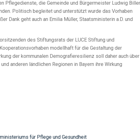
n Pflegedienste, die Gemeinde und Bürgermeister Ludwig Biller
den. Politisch begleitet und unterstützt wurde das Vorhaben
r Dank geht auch an Emilia Müller, Staatsministerin a.D. und
orsitzenden des Stiftungsrats der LUCE Stiftung und
 Kooperationsvorhaben modellhaft für die Gestaltung der
rkung der kommunalen Demografieresilienz soll daher auch über
und anderen ländlichen Regionen in Bayern ihre Wirkung
sministeriums für Pflege und Gesundheit