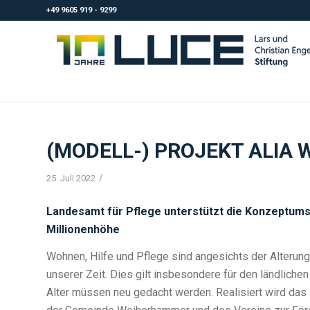
+49 9605 919 - 9299
(MODELL-) PROJEKT ALIA
/
25. Juli 2022
Landesamt für Pflege unterstützt die Konzeptum
Millionenhöhe
Wohnen, Hilfe und Pflege sind angesichts der Alterun
unserer Zeit. Dies gilt insbesondere für den ländlich
Alter müssen neu gedacht werden. Realisiert wird das i