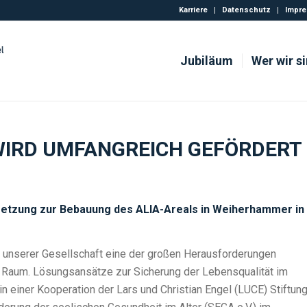
Karriere
Datenschutz
Impr
Jubiläum
Wer wir s
 WIRD UMFANGREICH GEFÖRDERT
setzung zur Bebauung des ALIA-Areals in Weiherhammer in
g unserer Gesellschaft eine der großen Herausforderungen
en Raum. Lösungsansätze zur Sicherung der Lebensqualität im
n einer Kooperation der Lars und Christian Engel (LUCE) Stiftung