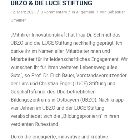
ÜBZO & DIE LUCE STIFTUNG
/
/
/
12. März 2021
0 Kommentare
in
Allgemein
von
Sebastian
Gmeiner
„Mit ihrer Innovationskraft hat Frau Dr. Schmidt das
ÜBZO und die LUCE Stiftung nachhaltig geprägt. Ich
danke ihr im Namen aller Mitarbeiterinnen und
Mitarbeiter für ihr leidenschaftliches Engagement. Wir
wünschen ihr für ihren weiteren Lebensweg alles
Gute“, so Prof. Dr. Erich Bauer, Vorstandsvorsitzender
der Lars und Christian Engel (LUCE) Stiftung und
Geschäftsführer des Überbetrieblichen
Bildungszentrums in Ostbayern (ÜBZO). Nach knapp
vier Jahren im ÜBZO und der LUCE Stiftung
verabschiedet sich die „Bildungspionierin“ in ihren
verdienten Ruhestand.
Durch die engagierte, innovative und kreative