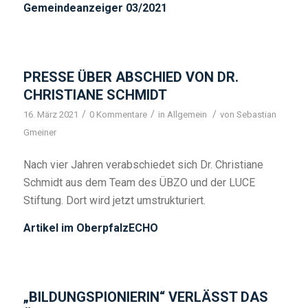
Gemeindeanzeiger 03/2021
PRESSE ÜBER ABSCHIED VON DR.
CHRISTIANE SCHMIDT
/
/
/
16. März 2021
0 Kommentare
in
Allgemein
von
Sebastian
Gmeiner
Nach vier Jahren verabschiedet sich Dr. Christiane
Schmidt aus dem Team des ÜBZO und der LUCE
Stiftung. Dort wird jetzt umstrukturiert.
Artikel im OberpfalzECHO
„BILDUNGSPIONIERIN“ VERLÄSST DAS