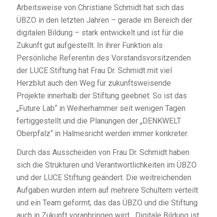
Arbeitsweise von Christiane Schmidt hat sich das
ÜBZO in den letzten Jahren – gerade im Bereich der
digitalen Bildung – stark entwickelt und ist für die
Zukunft gut aufgestellt. In ihrer Funktion als
Persönliche Referentin des Vorstandsvorsitzenden
der LUCE Stiftung hat Frau Dr. Schmidt mit viel
Herzblut auch den Weg für zukunftsweisende
Projekte innerhalb der Stiftung geebnet: So ist das
„Future Lab“ in Weiherhammer seit wenigen Tagen
fertiggestellt und die Planungen der „DENKWELT
Oberpfalz“ in Halmesricht werden immer konkreter.
Durch das Ausscheiden von Frau Dr. Schmidt haben
sich die Strukturen und Verantwortlichkeiten im ÜBZO
und der LUCE Stiftung geändert. Die weitreichenden
Aufgaben wurden intern auf mehrere Schultern verteilt
und ein Team geformt, das das ÜBZO und die Stiftung
auch in Zukunft voranbringen wird. „Digitale Bildung ist