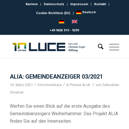
Karriere
Datenschutz
Impressum
Kontakt
Deutsch
Cookie-Richtlinie (EU)
+49 9605 919 - 9299
ALIA: GEMEINDEANZEIGER 03/2021
/
/
/
16. März 2021
0 Kommentare
in
Presse ALIA
von
Sebastian
Gmeiner
Werfen Sie einen Blick auf die erste Ausgabe des
Gemeindeanzeigers Weiherhammer. Das Projekt ALIA
finden Sie auf den Innenseiten.