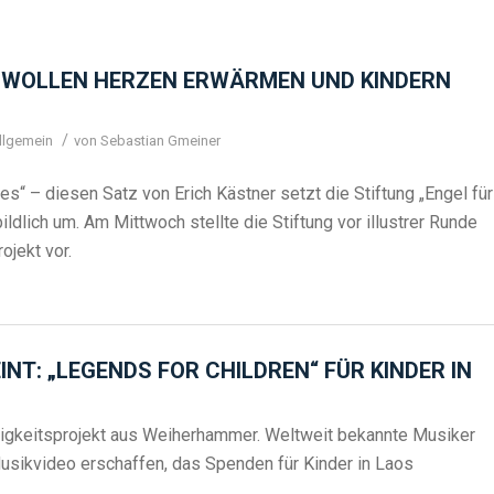
“ WOLLEN HERZEN ERWÄRMEN UND KINDERN
/
llgemein
von
Sebastian Gmeiner
 es“ – diesen Satz von Erich Kästner setzt die Stiftung „Engel für
ildlich um. Am Mittwoch stellte die Stiftung vor illustrer Runde
ojekt vor.
NT: „LEGENDS FOR CHILDREN“ FÜR KINDER IN
ätigkeitsprojekt aus Weiherhammer. Weltweit bekannte Musiker
Musikvideo erschaffen, das Spenden für Kinder in Laos