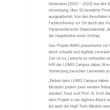
Generation (2020 – 2024) nun ihre 
Umsetzung: Über 50 bewährte Produ
ausgearbeitet. Von den Resultaten 
Fachkonferenz vor Ort durch das V
Parlamentarische Staatssekretär J
der Hauptbühne einen Vortrag.
Das Projekt ABBO präsentierte vor 
durch virtuelle und digitale Lernräu
Ziel ist es, Lernorte zu verbinden u
hilft der LUMIS Campus dabei, Wiss
Vernetzung zwischen Lernenden un
„Neben dem LUMIS Campus haben wi
Modulen zudem zwei weitere Bildung
werden“, freut sich Prof. Dr. Erich 
dem Projekt in die tägliche Arbeit 
als auch die High-Tech-Module werd