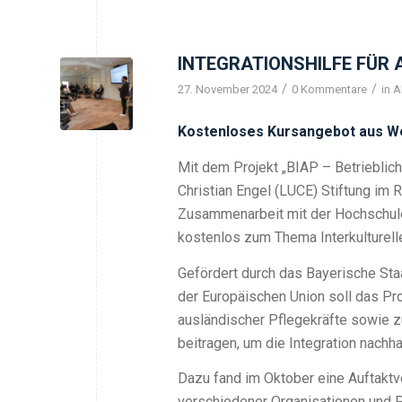
INTEGRATIONSHILFE FÜR 
/
/
27. November 2024
0 Kommentare
in
A
Kostenloses Kursangebot aus W
Mit dem Projekt „BIAP – Betrieblich
Christian Engel (LUCE) Stiftung im 
Zusammenarbeit mit der Hochschule 
kostenlos zum Thema Interkulturell
Gefördert durch das Bayerische Staa
der Europäischen Union soll das Proj
ausländischer Pflegekräfte sowie
beitragen, um die Integration nachha
Dazu fand im Oktober eine Auftaktv
verschiedener Organisationen und P