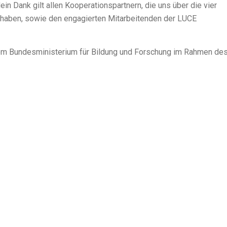
in Dank gilt allen Kooperationspartnern, die uns über die vier
zt haben, sowie den engagierten Mitarbeitenden der LUCE
om Bundesministerium für Bildung und Forschung im Rahmen de