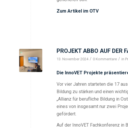
Zum Artikel im OTV
PROJEKT ABBO AUF DER F
/
/
13. November 2024
0 Kommentare
in
P
Die InnoVET Projekte präsentiere
Vor vier Jahren starteten die 17 aus
Bildung zu stärken und einen wichti
„Allianz für berufliche Bildung in O
eines von insgesamt nur zwei Proje
gefördert.
Auf der InnoVET Fachkonferenz in B