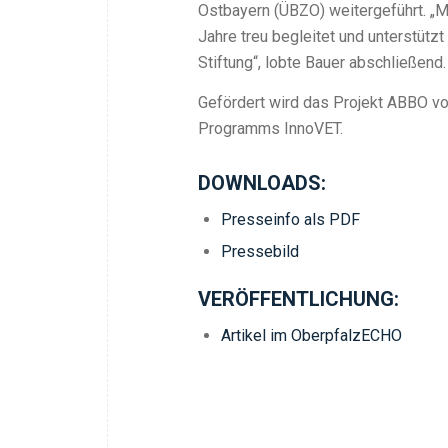
Ostbayern (ÜBZO) weitergeführt. „Me
Jahre treu begleitet und unterstüt
Stiftung“, lobte Bauer abschließend.
Gefördert wird das Projekt ABBO v
Programms InnoVET.
DOWNLOADS:
Presseinfo als PDF
Pressebild
VERÖFFENTLICHUNG:
Artikel im OberpfalzECHO