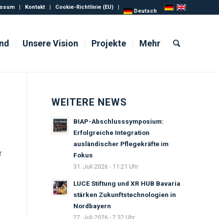
essum
Kontakt
Cookie-Richtlinie (EU)
Deutsch
ind
Unsere Vision
Projekte
Mehr
WEITERE NEWS
BIAP-Abschlusssymposium:
Erfolgreiche Integration
ausländischer Pflegekräfte im
r
Fokus
31. Juli 2026 - 11:21 Uhr
LUCE Stiftung und XR HUB Bavaria
stärken Zukunftstechnologien in
Nordbayern
27. Juli 2026 - 7:32 Uhr